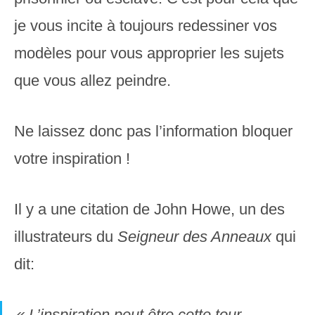
je vous incite à toujours redessiner vos
modèles pour vous approprier les sujets
que vous allez peindre.
Ne laissez donc pas l’information bloquer
votre inspiration !
Il y a une citation de John Howe, un des
illustrateurs du
Seigneur des Anneaux
qui
dit:
« L’inspiration peut être cette tour