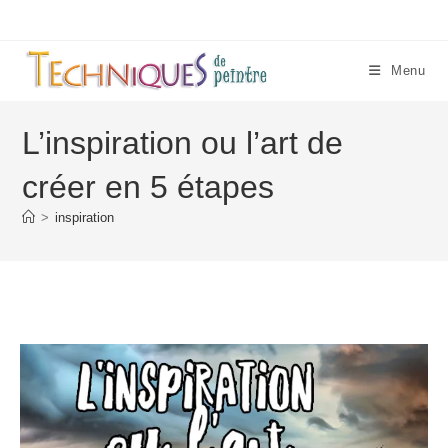
Skip
to
content
Menu
L’inspiration ou l’art de
créer en 5 étapes
>
inspiration