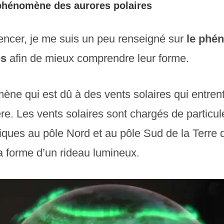
phénomène des aurores polaires
cer, je me suis un peu renseigné sur
le phé
es
afin de mieux comprendre leur forme.
ène qui est dû à des vents solaires qui entren
e. Les vents solaires sont chargés de particule
ues au pôle Nord et au pôle Sud de la Terre 
la forme d’un rideau lumineux.