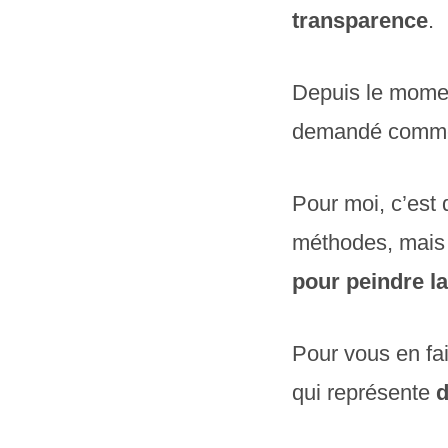
transparence
.
Depuis le moment
demandé comment
Pour moi, c’est 
méthodes, mai
pour peindre l
Pour vous en fai
qui représente
d