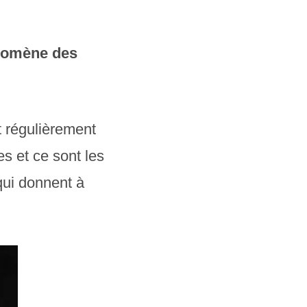
nomène des
t régulièrement
s et ce sont les
qui donnent à