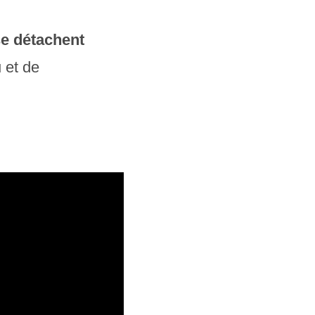
se détachent
 et de