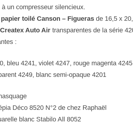
 à un compresseur silencieux.
e
papier toilé Canson – Figueras
de 16,5 x 20
Createx Auto Air
transparentes de la série 42
ntes :
0, bleu 4241, violet 4247, rouge magenta 4245,
sparent 4249, blanc semi-opaque 4201
masquage
épia Déco 8520 N°2 de chez Raphaël
arelle blanc Stabilo All 8052