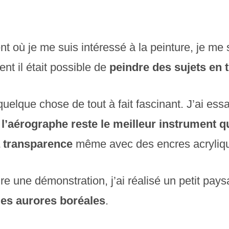
 où je me suis intéressé à la peinture, je me 
 il était possible de
peindre des sujets en
quelque chose de tout à fait fascinant. J’ai ess
s
l’aérographe reste le meilleur instrument q
a transparence
même avec des encres acryliq
re une démonstration, j’ai réalisé un petit pay
es aurores boréales
.