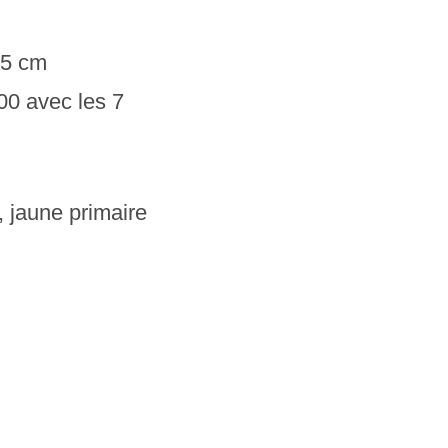
,5 cm
00 avec les 7
 jaune primaire