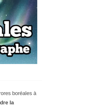
rores boréales à
dre la