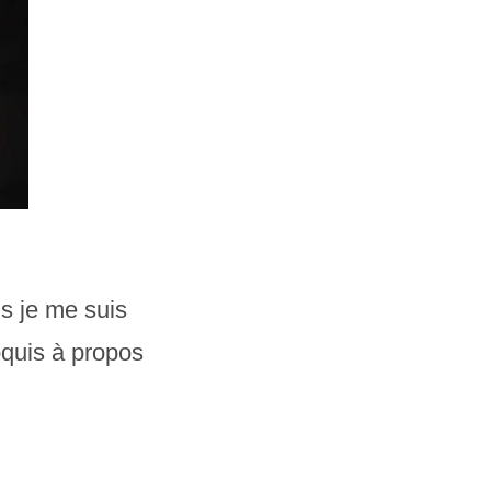
is je me suis
oquis à propos