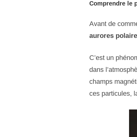
Comprendre le 
Avant de commen
aurores polair
C’est un phénom
dans l’atmosphèr
champs magnétiq
ces particules, 