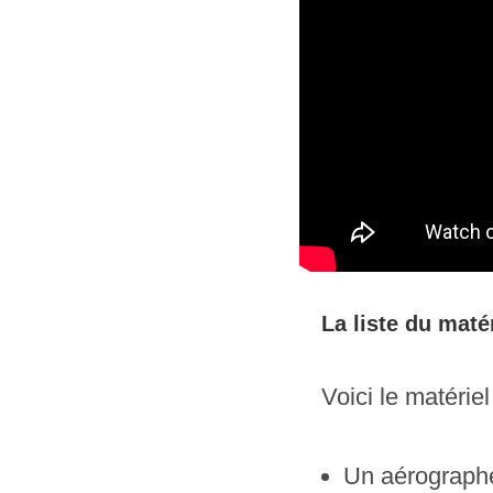
La liste du matér
Voici le matériel 
Un aérographe