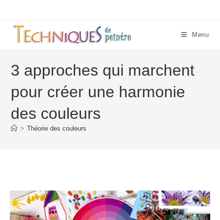
Skip
to
content
Menu
3 approches qui marchent
pour créer une harmonie
des couleurs
>
Théorie des couleurs