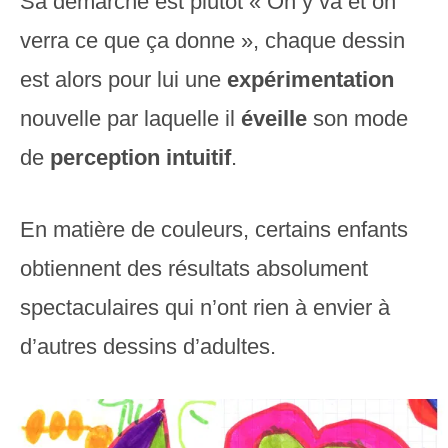
Sa démarche est plutôt « On y va et on
verra ce que ça donne », chaque dessin
est alors pour lui une
expérimentation
nouvelle par laquelle il
éveille
son mode
de
perception
intuitif
.
En matière de couleurs, certains enfants
obtiennent des résultats absolument
spectaculaires qui n’ont rien à envier à
d’autres dessins d’adultes.